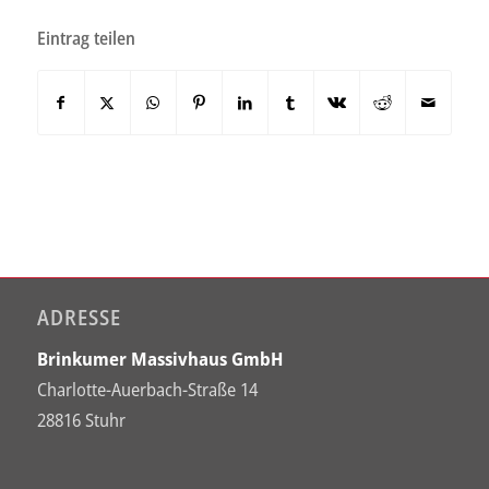
Eintrag teilen
ADRESSE
Brinkumer Massivhaus GmbH
Charlotte-Auerbach-Straße 14
28816 Stuhr