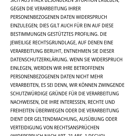
GEGEN DIE VERARBEITUNG IHRER
PERSONENBEZOGENEN DATEN WIDERSPRUCH
EINZULEGEN; DIES GILT AUCH FÜR EIN AUF DIESE
BESTIMMUNGEN GESTÜTZTES PROFILING. DIE
JEWEILIGE RECHTSGRUNDLAGE, AUF DENEN EINE
VERARBEITUNG BERUHT, ENTNEHMEN SIE DIESER
DATENSCHUTZERKLÄRUNG. WENN SIE WIDERSPRUCH
EINLEGEN, WERDEN WIR IHRE BETROFFENEN
PERSONENBEZOGENEN DATEN NICHT MEHR
VERARBEITEN, ES SEI DENN, WIR KÖNNEN ZWINGENDE
SCHUTZWÜRDIGE GRÜNDE FÜR DIE VERARBEITUNG
NACHWEISEN, DIE IHRE INTERESSEN, RECHTE UND
FREIHEITEN ÜBERWIEGEN ODER DIE VERARBEITUNG
DIENT DER GELTENDMACHUNG, AUSÜBUNG ODER
VERTEIDIGUNG VON RECHTSANSPRÜCHEN
(WIDERSPRUCH NACH ART. 21 ABS. 1 DSGVO).