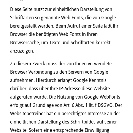
Diese Seite nutzt zur einheitlichen Darstellung von
Schriftarten so genannte Web Fonts, die von Google
bereitgestellt werden. Beim Aufruf einer Seite lädt Ihr
Browser die benötigten Web Fonts in ihren
Browsercache, um Texte und Schriftarten korrekt
anzuzeigen.
Zu diesem Zweck muss der von Ihnen verwendete
Browser Verbindung zu den Servern von Google
aufnehmen. Hierdurch erlangt Google Kenntnis
darüber, dass über Ihre IP-Adresse diese Website
aufgerufen wurde. Die Nutzung von Google WebFonts
erfolgt auf Grundlage von Art. 6 Abs. 1 lit. f DSGVO. Der
Websitebetreiber hat ein berechtigtes Interesse an der
einheitlichen Darstellung des Schriftbildes auf seiner
Website. Sofern eine entsprechende Einwilligung