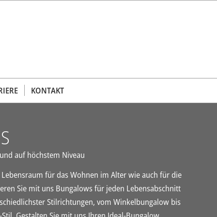
RIERE
KONTAKT
S
 und auf höchstem Niveau
e Lebensraum für das Wohnen im Alter wie auch für die
sieren Sie mit uns Bungalows für jeden Lebensabschnitt
rschiedlichster Stilrichtungen, vom Winkelbungalow bis
il. Gestalten Sie mit uns Ihren Ideal-Bungalow.