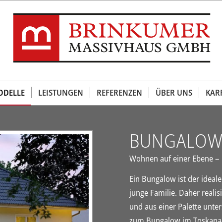
DELLE
LEISTUNGEN
REFERENZEN
ÜBER UNS
KAR
BUNGALOW
Wohnen auf einer Ebene –
Ein Bungalow ist der ideal
junge Familie. Daher reali
und aus einer Palette unte
zum Bungalow im Toskana-St