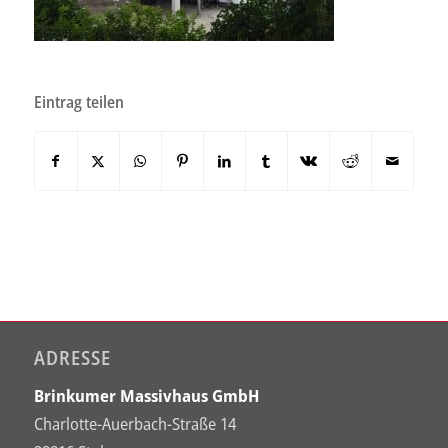
Eintrag teilen
ADRESSE
Brinkumer Massivhaus GmbH
Charlotte-Auerbach-Straße 14