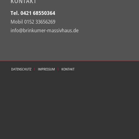
KONTAKT
Tel. 0421 68550364
Mobil 0152 33656269
info@brinkumer-massivhaus.de
DATENSCHUTZ
IMPRESSUM
KONTAKT