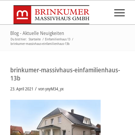
Blog - Aktuelle Neuigkeiten
Du bist hier:
Startseite
/
Einfamilienhaus 13
/
brinkumer-massivhaus-einfamilienhaus-13b
brinkumer-massivhaus-einfamilienhaus-
13b
/
23. April 2021
von
yxyM34_yx