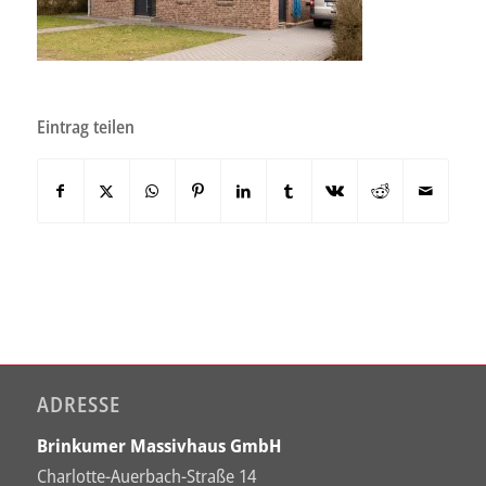
Eintrag teilen
ADRESSE
Brinkumer Massivhaus GmbH
Charlotte-Auerbach-Straße 14