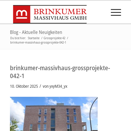
Blog - Aktuelle Neuigkeiten
Du bist hier:
Startseite
/
Grossprojekte 42
/
brinkumer-massivhaus-grossprojekte-042-1
brinkumer-massivhaus-grossprojekte-
042-1
/
10. Oktober 2025
von
yxyM34_yx