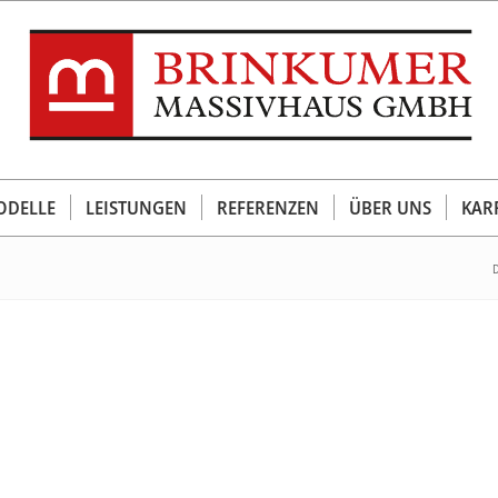
DELLE
LEISTUNGEN
REFERENZEN
ÜBER UNS
KAR
D
2