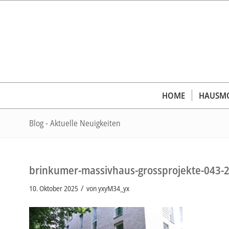
HOME
HAUSMO
Blog - Aktuelle Neuigkeiten
brinkumer-massivhaus-grossprojekte-043-
/
10. Oktober 2025
von
yxyM34_yx