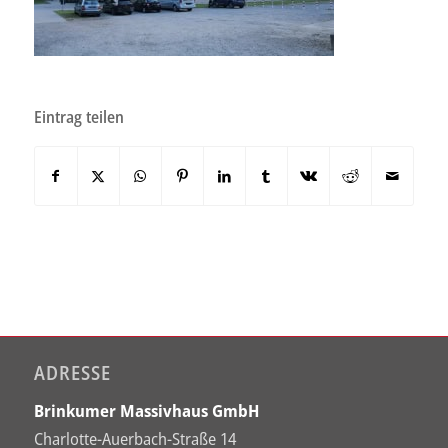
Eintrag teilen
ADRESSE
Brinkumer Massivhaus GmbH
Charlotte-Auerbach-Straße 14