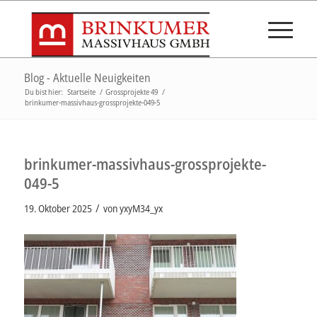
Blog - Aktuelle Neuigkeiten
Du bist hier:
Startseite
/
Grossprojekte 49
/
brinkumer-massivhaus-grossprojekte-049-5
brinkumer-massivhaus-grossprojekte-
049-5
/
19. Oktober 2025
von
yxyM34_yx