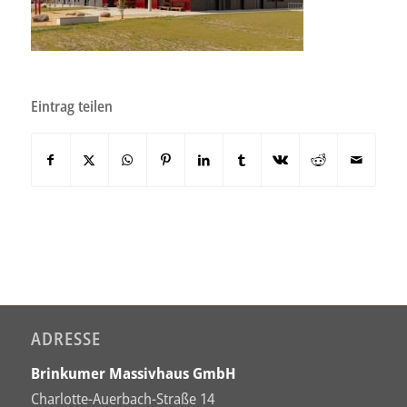
Eintrag teilen
ADRESSE
Brinkumer Massivhaus GmbH
Charlotte-Auerbach-Straße 14