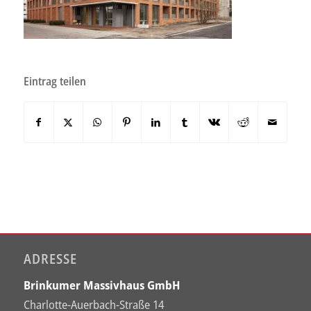
Eintrag teilen
ADRESSE
Brinkumer Massivhaus GmbH
Charlotte-Auerbach-Straße 14