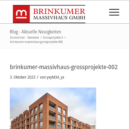
Blog - Aktuelle Neuigkeiten
Du bist hier:
Startseite
/
Grossprojekte 3
/
brinkumer-massivhaus-grossprojekte-002
brinkumer-massivhaus-grossprojekte-002
/
3. Oktober 2023
von
yxyM34_yx