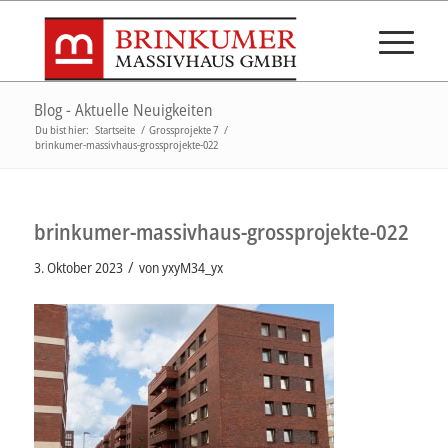
Blog - Aktuelle Neuigkeiten
Du bist hier:
Startseite
/
Grossprojekte 7
/
brinkumer-massivhaus-grossprojekte-022
brinkumer-massivhaus-grossprojekte-022
/
3. Oktober 2023
von
yxyM34_yx