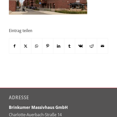
Eintrag teilen
ADRESSE
Brinkumer Massivhaus GmbH
Charlotte-Auerbach-Straße 14