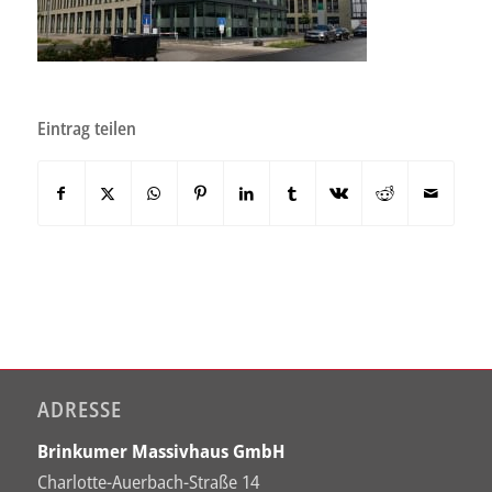
Eintrag teilen
ADRESSE
Brinkumer Massivhaus GmbH
Charlotte-Auerbach-Straße 14