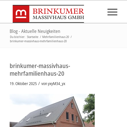
Blog - Aktuelle Neuigkeiten
Du bist hier:
Startseite
/
Mehrfamilienhaus 20
/
brinkumer-massivhaus-mehrfamilienhaus-20
brinkumer-massivhaus-
mehrfamilienhaus-20
/
19. Oktober 2025
von
yxyM34_yx