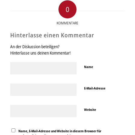
0
KOMMENTARE
Hinterlasse einen Kommentar
An der Diskussion beteiligen?
Hinterlasse uns deinen Kommentar!
Name
E-Mail-Adresse
Website
Name, E-Mail-Adresse und Website in diesem Browser für