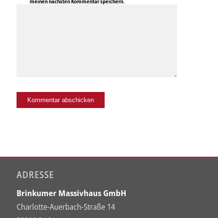
meinen nächsten Kommentar speichern.
ADRESSE
Brinkumer Massivhaus GmbH
Charlotte-Auerbach-Straße 14