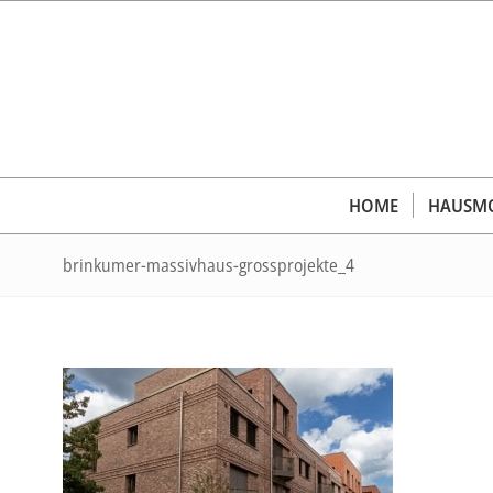
HOME
HAUSMO
brinkumer-massivhaus-grossprojekte_4