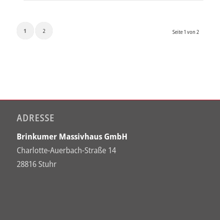
1
2
Seite 1 von 2
ADRESSE
Brinkumer Massivhaus GmbH
Charlotte-Auerbach-Straße 14
28816 Stuhr